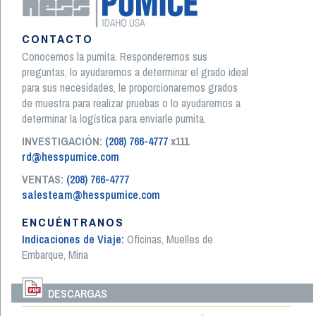
CONTACTO
Conocemos la pumita. Responderemos sus
preguntas, lo ayudaremos a determinar el grado ideal
para sus necesidades, le proporcionaremos grados
de muestra para realizar pruebas o lo ayudaremos a
determinar la logística para enviarle pumita.
INVESTIGACIÓN:
(208) 766-4777
x111
rd@hesspumice.com
VENTAS:
(208) 766-4777
salesteam@hesspumice.com
ENCUÉNTRANOS
Indicaciones de Viaje:
Oficinas, Muelles de
Embarque, Mina
DESCARGAS