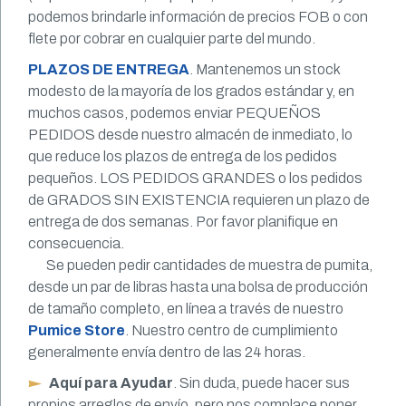
podemos brindarle información de precios FOB o con
flete por cobrar en cualquier parte del mundo.
PLAZOS DE ENTREGA
. Mantenemos un stock
modesto de la mayoría de los grados estándar y, en
muchos casos, podemos enviar PEQUEÑOS
PEDIDOS desde nuestro almacén de inmediato, lo
que reduce los plazos de entrega de los pedidos
pequeños. LOS PEDIDOS GRANDES o los pedidos
de GRADOS SIN EXISTENCIA requieren un plazo de
entrega de dos semanas. Por favor planifique en
consecuencia.
Se pueden pedir cantidades de muestra de pumita,
desde un par de libras hasta una bolsa de producción
de tamaño completo, en línea a través de nuestro
Pumice Store
. Nuestro centro de cumplimiento
generalmente envía dentro de las 24 horas.
Aquí para Ayudar
. Sin duda, puede hacer sus
propios arreglos de envío, pero nos complace poner