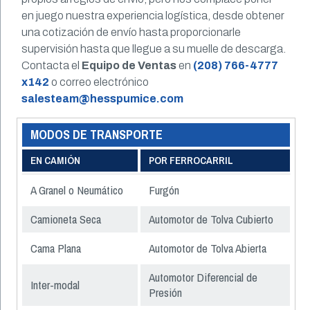
en juego nuestra experiencia logística, desde obtener
una cotización de envío hasta proporcionarle
supervisión hasta que llegue a su muelle de descarga.
Contacta el
Equipo de Ventas
en
(208) 766-4777
x142
o correo electrónico
salesteam@hesspumice.com
MODOS DE TRANSPORTE
EN CAMIÓN
POR FERROCARRIL
A Granel o Neumático
Furgón
Camioneta Seca
Automotor de Tolva Cubierto
Cama Plana
Automotor de Tolva Abierta
Automotor Diferencial de
Inter-modal
Presión